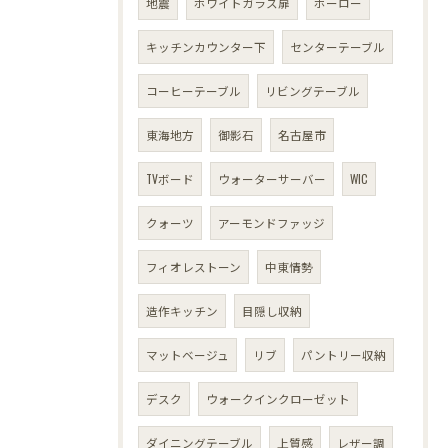
地震
ホワイトガラス扉
ホーロー
キッチンカウンター下
センターテーブル
コーヒーテーブル
リビングテーブル
東海地方
御影石
名古屋市
TVボード
ウォーターサーバー
WIC
クォーツ
アーモンドファッジ
フィオレストーン
中東情勢
造作キッチン
目隠し収納
マットベージュ
リブ
パントリー収納
デスク
ウォークインクローゼット
ダイニングテーブル
上質感
レザー調