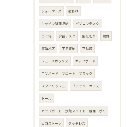
ショーケース
壁掛け
キッチン背面収納
パソコンデスク
ゴミ箱
学習デスク
間仕切り
鶴舞
東海地区
下足収納
下駄箱
シューズボックス
カップボード
ＴＶボード フロート ブラック
スタイリッシュ
ブラック ガラス
トール
カップボード 炊飯スライド 鏡面 ポリ
ビコストーン
タッチレス