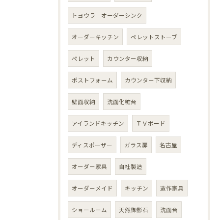
トヨウラ オーダーシンク
オーダーキッチン
ペレットストーブ
ペレット
カウンター収納
ポストフォーム
カウンター下収納
壁面収納
洗面化粧台
アイランドキッチン
ＴＶボード
ディスポーザー
ガラス扉
名古屋
オーダー家具
自社製造
オーダーメイド
キッチン
造作家具
ショールーム
天然御影石
洗面台