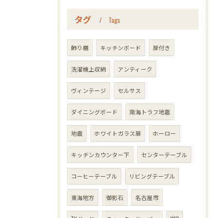
タグ
Tags
飾り棚
キッチンボード
扉付き
洗濯機上収納
アンティーク
ヴィンテージ
セルサス
ダイニングボード
南海トラフ地震
地震
ホワイトガラス扉
ホーロー
キッチンカウンター下
センターテーブル
コーヒーテーブル
リビングテーブル
東海地方
御影石
名古屋市