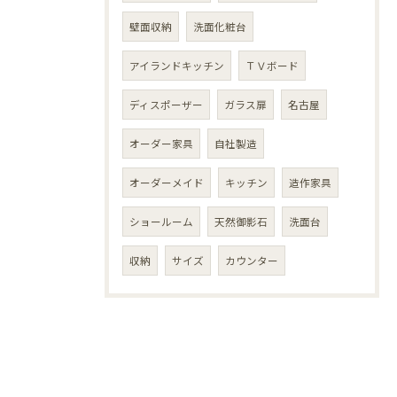
壁面収納
洗面化粧台
アイランドキッチン
ＴＶボード
ディスポーザー
ガラス扉
名古屋
オーダー家具
自社製造
オーダーメイド
キッチン
造作家具
ショールーム
天然御影石
洗面台
収納
サイズ
カウンター