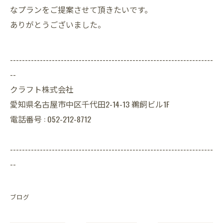
なプランをご提案させて頂きたいです。
ありがとうございました。
--------------------------------------------------------------------
--
クラフト株式会社
愛知県名古屋市中区千代田2-14-13 鵜飼ビル1F
電話番号 : 052-212-8712
--------------------------------------------------------------------
--
ブログ