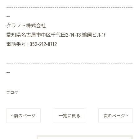
--------------------------------------------------------------------
--
クラフト株式会社
愛知県名古屋市中区千代田2-14-13 鵜飼ビル1F
電話番号 : 052-212-8712
--------------------------------------------------------------------
--
ブログ
< 前のページ
一覧に戻る
次のページ >