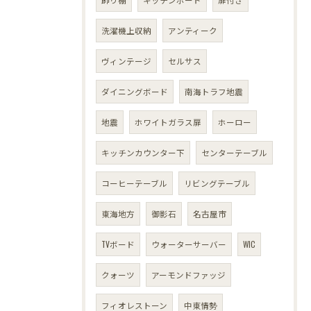
洗濯機上収納
アンティーク
ヴィンテージ
セルサス
ダイニングボード
南海トラフ地震
地震
ホワイトガラス扉
ホーロー
キッチンカウンター下
センターテーブル
コーヒーテーブル
リビングテーブル
東海地方
御影石
名古屋市
TVボード
ウォーターサーバー
WIC
クォーツ
アーモンドファッジ
フィオレストーン
中東情勢