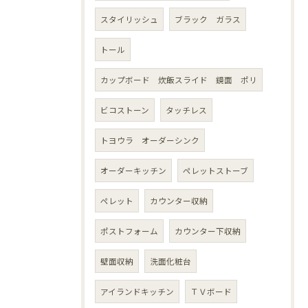
スタイリッシュ
ブラック ガラス
トール
カップボード 炊飯スライド 鏡面 ポリ
ビコストーン
タッチレス
トヨウラ オーダーシンク
オーダーキッチン
ペレットストーブ
ペレット
カウンター収納
ポストフォーム
カウンター下収納
壁面収納
洗面化粧台
アイランドキッチン
ＴＶボード