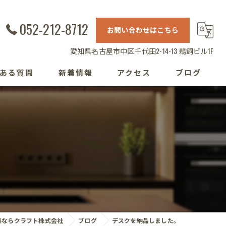
052-212-8712
お問い合わせはこちら
愛知県名古屋市中区千代田2-14-13 鵜飼ビル1F
ある質問
新着情報
アクセス
ブログ
。
具ならクラフト株式会社
ブログ
デスクを納品しました。