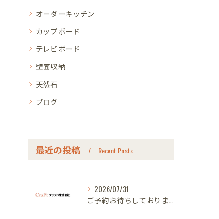
オーダーキッチン
カップボード
テレビボード
壁面収納
天然石
ブログ
最近の投稿
Recent Posts
2026/07/31
ご予約お待ちしております｜名古屋のオーダー家具ならクラフト