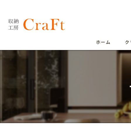
ホーム
ク