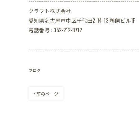
---------------------------------------------------------
クラフト株式会社
愛知県名古屋市中区千代田2-14-13 鵜飼ビル1F
電話番号 : 052-212-8712
---------------------------------------------------------
ブログ
< 前のページ