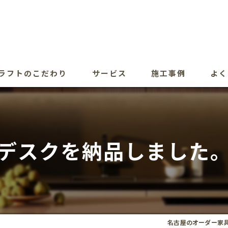
ラフトのこだわり
サービス
施工事例
よく
デスクを納品しました
名古屋のオーダー家