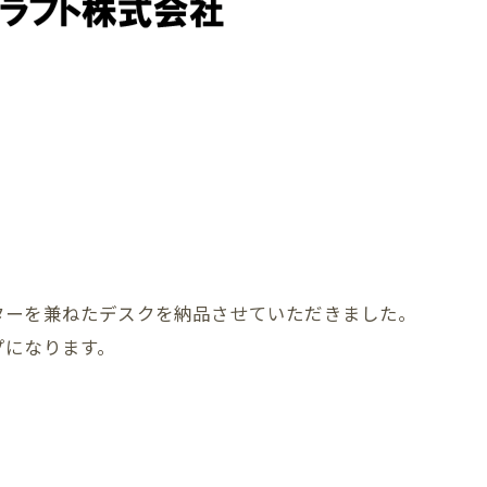
ターを兼ねたデスクを納品させていただきました。
プになります。