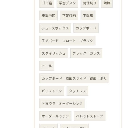
ゴミ箱
学習デスク
間仕切り
鶴舞
東海地区
下足収納
下駄箱
シューズボックス
カップボード
ＴＶボード フロート ブラック
スタイリッシュ
ブラック ガラス
トール
カップボード 炊飯スライド 鏡面 ポリ
ビコストーン
タッチレス
トヨウラ オーダーシンク
オーダーキッチン
ペレットストーブ