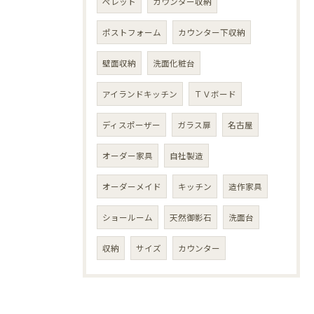
ペレット
カウンター収納
ポストフォーム
カウンター下収納
壁面収納
洗面化粧台
アイランドキッチン
ＴＶボード
ディスポーザー
ガラス扉
名古屋
オーダー家具
自社製造
オーダーメイド
キッチン
造作家具
ショールーム
天然御影石
洗面台
収納
サイズ
カウンター