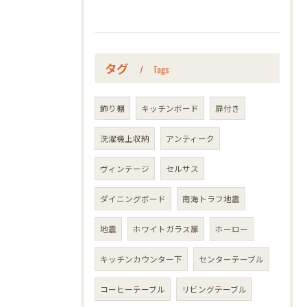
タグ
Tags
飾り棚
キッチンボード
扉付き
洗濯機上収納
アンティーク
ヴィンテージ
セルサス
ダイニングボード
南海トラフ地震
地震
ホワイトガラス扉
ホーロー
キッチンカウンター下
センターテーブル
コーヒーテーブル
リビングテーブル