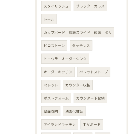
スタイリッシュ
ブラック ガラス
トール
カップボード 炊飯スライド 鏡面 ポリ
ビコストーン
タッチレス
トヨウラ オーダーシンク
オーダーキッチン
ペレットストーブ
ペレット
カウンター収納
ポストフォーム
カウンター下収納
壁面収納
洗面化粧台
アイランドキッチン
ＴＶボード