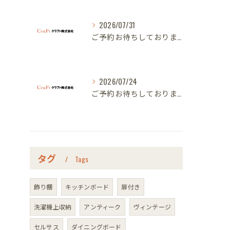
2026/07/31
ご予約お待ちしております｜名古屋のオーダー家具ならクラフト
2026/07/24
ご予約お待ちしております｜名古屋のオーダー家具ならクラフト
タグ
Tags
飾り棚
キッチンボード
扉付き
洗濯機上収納
アンティーク
ヴィンテージ
セルサス
ダイニングボード