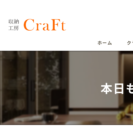
ホーム
ク
本日