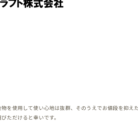
。
金物を使用して使い心地は抜群、そのうえでお値段を抑え
選びただけると幸いです。