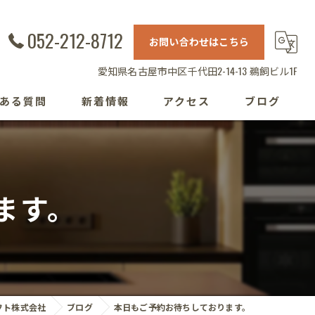
052-212-8712
お問い合わせはこちら
愛知県名古屋市中区千代田2-14-13 鵜飼ビル1F
ある質問
新着情報
アクセス
ブログ
ます。
フト株式会社
ブログ
本日もご予約お待ちしております。