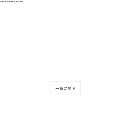
-------------
-------------
一覧に戻る