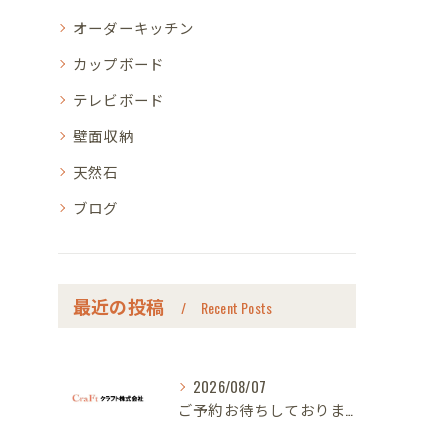
オーダーキッチン
カップボード
テレビボード
壁面収納
天然石
ブログ
最近の投稿
Recent Posts
2026/08/07
ご予約お待ちしております｜名古屋のオーダー家具ならクラフト