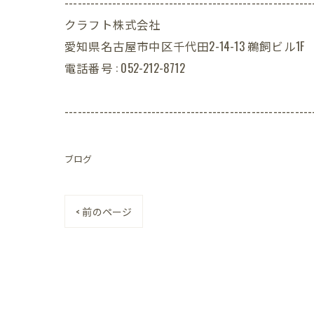
---------------------------------------------------------
クラフト株式会社
愛知県名古屋市中区千代田2-14-13 鵜飼ビル1F
電話番号 : 052-212-8712
---------------------------------------------------------
ブログ
< 前のページ