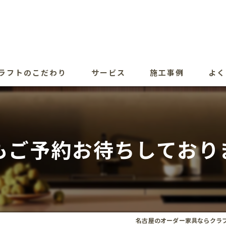
ラフトのこだわり
サービス
施工事例
よく
もご予約お待ちしており
名古屋のオーダー家具ならクラ