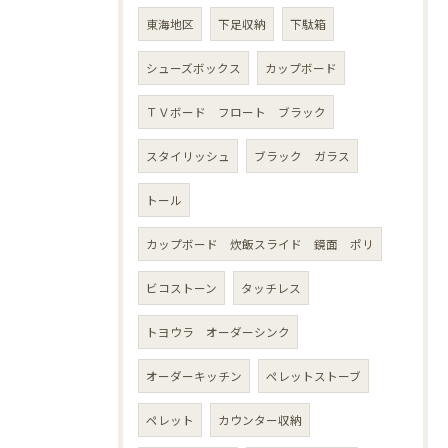
東海地区
下足収納
下駄箱
シューズボックス
カップボード
ＴＶボード フロート ブラック
スタイリッシュ
ブラック ガラス
トール
カップボード 炊飯スライド 鏡面 ポリ
ビコストーン
タッチレス
トヨウラ オーダーシンク
オーダーキッチン
ペレットストーブ
ペレット
カウンター収納