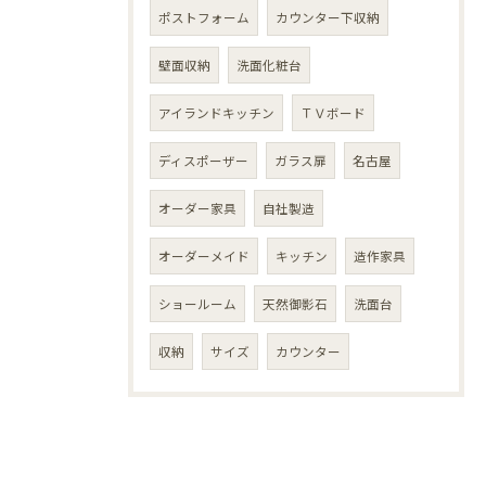
ポストフォーム
カウンター下収納
壁面収納
洗面化粧台
アイランドキッチン
ＴＶボード
ディスポーザー
ガラス扉
名古屋
オーダー家具
自社製造
オーダーメイド
キッチン
造作家具
ショールーム
天然御影石
洗面台
収納
サイズ
カウンター