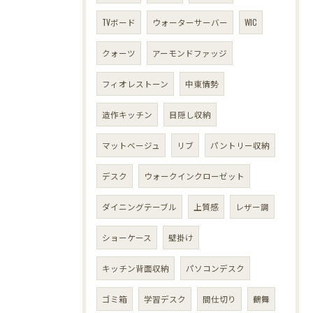
TVボード
ウォーターサーバー
WIC
クォーツ
アーモンドファッジ
フィオレストーン
中東情勢
造作キッチン
目隠し収納
マットベージュ
リブ
パントリー収納
デスク
ウォークインクローゼット
ダイニングテーブル
上質感
レザー調
ショーケース
壁掛け
キッチン背面収納
パソコンデスク
ゴミ箱
学習デスク
間仕切り
鶴舞