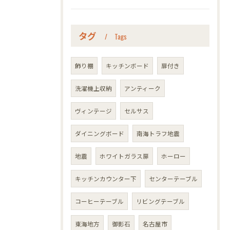
タグ
Tags
飾り棚
キッチンボード
扉付き
洗濯機上収納
アンティーク
ヴィンテージ
セルサス
ダイニングボード
南海トラフ地震
地震
ホワイトガラス扉
ホーロー
キッチンカウンター下
センターテーブル
コーヒーテーブル
リビングテーブル
東海地方
御影石
名古屋市