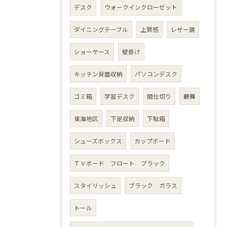
デスク
ウォークインクローゼット
ダイニングテーブル
上質感
レザー調
ショーケース
壁掛け
キッチン背面収納
パソコンデスク
ゴミ箱
学習デスク
間仕切り
鶴舞
東海地区
下足収納
下駄箱
シューズボックス
カップボード
ＴＶボード フロート ブラック
スタイリッシュ
ブラック ガラス
トール