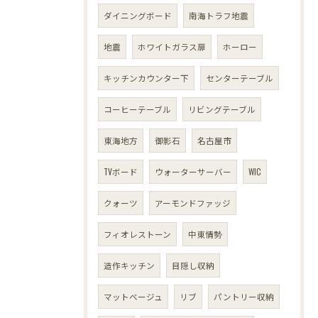
ダイニングボード
南海トラフ地震
地震
ホワイトガラス扉
ホーロー
キッチンカウンター下
センターテーブル
コーヒーテーブル
リビングテーブル
東海地方
御影石
名古屋市
TVボード
ウォーターサーバー
WIC
クォーツ
アーモンドファッジ
フィオレストーン
中東情勢
造作キッチン
目隠し収納
マットベージュ
リブ
パントリー収納