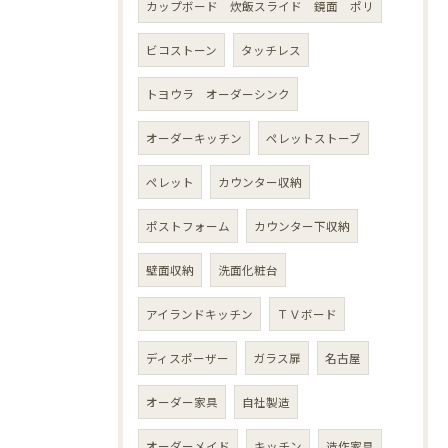
カップボード 炊飯スライド 鏡面 ポリ
ビコストーン
タッチレス
トヨウラ オーダーシンク
オーダーキッチン
ペレットストーブ
ペレット
カウンター収納
ポストフォーム
カウンター下収納
壁面収納
洗面化粧台
アイランドキッチン
ＴＶボード
ディスポーザー
ガラス扉
名古屋
オーダー家具
自社製造
オーダーメイド
キッチン
造作家具