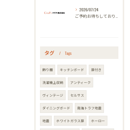
2026/07/24
ご予約お待ちしております｜名古屋のオーダー家具ならクラフト
タグ
Tags
飾り棚
キッチンボード
扉付き
洗濯機上収納
アンティーク
ヴィンテージ
セルサス
ダイニングボード
南海トラフ地震
地震
ホワイトガラス扉
ホーロー