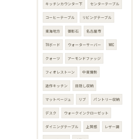
キッチンカウンター下
センターテーブル
コーヒーテーブル
リビングテーブル
東海地方
御影石
名古屋市
TVボード
ウォーターサーバー
WIC
クォーツ
アーモンドファッジ
フィオレストーン
中東情勢
造作キッチン
目隠し収納
マットベージュ
リブ
パントリー収納
デスク
ウォークインクローゼット
ダイニングテーブル
上質感
レザー調