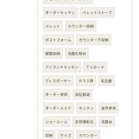
オーダーキッチン
ペレットストーブ
ペレット
カウンター収納
ポストフォーム
カウンター下収納
壁面収納
洗面化粧台
アイランドキッチン
ＴＶボード
ディスポーザー
ガラス扉
名古屋
オーダー家具
自社製造
オーダーメイド
キッチン
造作家具
ショールーム
天然御影石
洗面台
収納
サイズ
カウンター