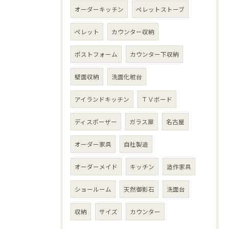
オーダーキッチン
ペレットストーブ
ペレット
カウンター収納
ポストフォーム
カウンター下収納
壁面収納
洗面化粧台
アイランドキッチン
ＴＶボード
ディスポーザー
ガラス扉
名古屋
オーダー家具
自社製造
オーダーメイド
キッチン
造作家具
ショールーム
天然御影石
洗面台
収納
サイズ
カウンター