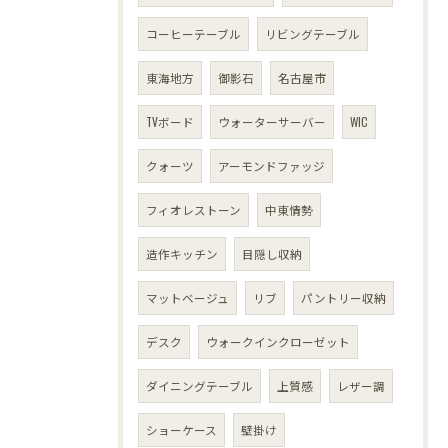
コーヒーテーブル
リビングテーブル
東海地方
御影石
名古屋市
TVボード
ウォーターサーバー
WIC
クォーツ
アーモンドファッジ
フィオレストーン
中東情勢
造作キッチン
目隠し収納
マットベージュ
リブ
パントリー収納
デスク
ウォークインクローゼット
ダイニングテーブル
上質感
レザー調
ショーケース
壁掛け