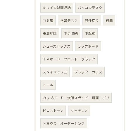
キッチン背面収納
パソコンデスク
ゴミ箱
学習デスク
間仕切り
鶴舞
東海地区
下足収納
下駄箱
シューズボックス
カップボード
ＴＶボード フロート ブラック
スタイリッシュ
ブラック ガラス
トール
カップボード 炊飯スライド 鏡面 ポリ
ビコストーン
タッチレス
トヨウラ オーダーシンク