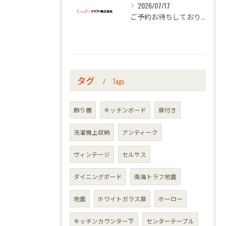
2026/07/17
ご予約お待ちしております｜名古屋のオーダー家具ならクラフト
タグ
Tags
飾り棚
キッチンボード
扉付き
洗濯機上収納
アンティーク
ヴィンテージ
セルサス
ダイニングボード
南海トラフ地震
地震
ホワイトガラス扉
ホーロー
キッチンカウンター下
センターテーブル