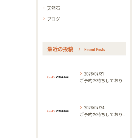
天然石
ブログ
最近の投稿
Recent Posts
2026/07/31
ご予約お待ちしております｜名古屋のオーダー家具ならクラフト
2026/07/24
ご予約お待ちしております｜名古屋のオーダー家具ならクラフト