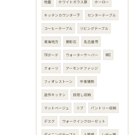
地震
ホワイトガラス扉
ホーロー
キッチンカウンター下
センターテーブル
コーヒーテーブル
リビングテーブル
東海地方
御影石
名古屋市
TVボード
ウォーターサーバー
WIC
クォーツ
アーモンドファッジ
フィオレストーン
中東情勢
造作キッチン
目隠し収納
マットベージュ
リブ
パントリー収納
デスク
ウォークインクローゼット
ダイニングテーブル
上質感
レザー調