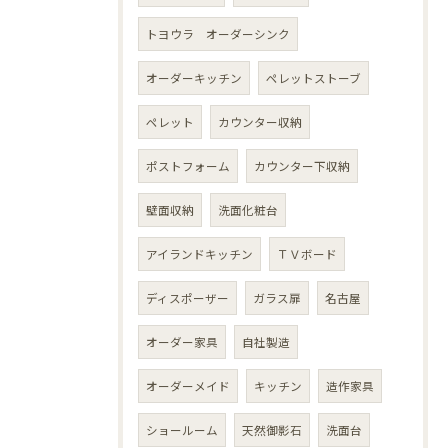
トヨウラ オーダーシンク
オーダーキッチン
ペレットストーブ
ペレット
カウンター収納
ポストフォーム
カウンター下収納
壁面収納
洗面化粧台
アイランドキッチン
ＴＶボード
ディスポーザー
ガラス扉
名古屋
オーダー家具
自社製造
オーダーメイド
キッチン
造作家具
ショールーム
天然御影石
洗面台