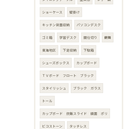
ショーケース
壁掛け
キッチン背面収納
パソコンデスク
ゴミ箱
学習デスク
間仕切り
鶴舞
東海地区
下足収納
下駄箱
シューズボックス
カップボード
ＴＶボード フロート ブラック
スタイリッシュ
ブラック ガラス
トール
カップボード 炊飯スライド 鏡面 ポリ
ビコストーン
タッチレス