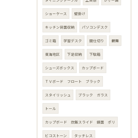
ショーケース
壁掛け
キッチン背面収納
パソコンデスク
ゴミ箱
学習デスク
間仕切り
鶴舞
東海地区
下足収納
下駄箱
シューズボックス
カップボード
ＴＶボード フロート ブラック
スタイリッシュ
ブラック ガラス
トール
カップボード 炊飯スライド 鏡面 ポリ
ビコストーン
タッチレス