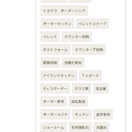
トヨウラ オーダーシンク
オーダーキッチン
ペレットストーブ
ペレット
カウンター収納
ポストフォーム
カウンター下収納
壁面収納
洗面化粧台
アイランドキッチン
ＴＶボード
ディスポーザー
ガラス扉
名古屋
オーダー家具
自社製造
オーダーメイド
キッチン
造作家具
ショールーム
天然御影石
洗面台