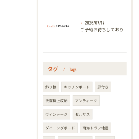
2026/07/17
ご予約お待ちしております｜名古屋のオーダー家具ならクラフト
タグ
Tags
飾り棚
キッチンボード
扉付き
洗濯機上収納
アンティーク
ヴィンテージ
セルサス
ダイニングボード
南海トラフ地震