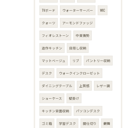
TVボード
ウォーターサーバー
WIC
クォーツ
アーモンドファッジ
フィオレストーン
中東情勢
造作キッチン
目隠し収納
マットベージュ
リブ
パントリー収納
デスク
ウォークインクローゼット
ダイニングテーブル
上質感
レザー調
ショーケース
壁掛け
キッチン背面収納
パソコンデスク
ゴミ箱
学習デスク
間仕切り
鶴舞