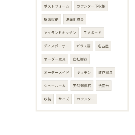
ポストフォーム
カウンター下収納
壁面収納
洗面化粧台
アイランドキッチン
ＴＶボード
ディスポーザー
ガラス扉
名古屋
オーダー家具
自社製造
オーダーメイド
キッチン
造作家具
ショールーム
天然御影石
洗面台
収納
サイズ
カウンター