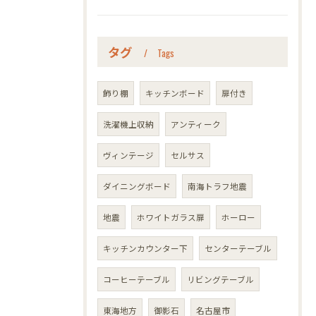
タグ
Tags
飾り棚
キッチンボード
扉付き
洗濯機上収納
アンティーク
ヴィンテージ
セルサス
ダイニングボード
南海トラフ地震
地震
ホワイトガラス扉
ホーロー
キッチンカウンター下
センターテーブル
コーヒーテーブル
リビングテーブル
東海地方
御影石
名古屋市