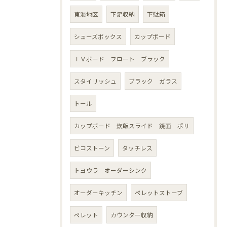
東海地区
下足収納
下駄箱
シューズボックス
カップボード
ＴＶボード フロート ブラック
スタイリッシュ
ブラック ガラス
トール
カップボード 炊飯スライド 鏡面 ポリ
ビコストーン
タッチレス
トヨウラ オーダーシンク
オーダーキッチン
ペレットストーブ
ペレット
カウンター収納