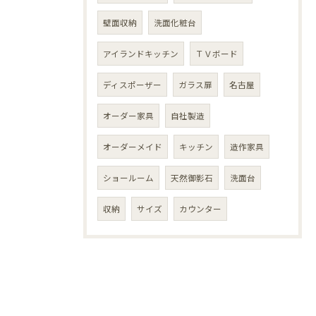
壁面収納
洗面化粧台
アイランドキッチン
ＴＶボード
ディスポーザー
ガラス扉
名古屋
オーダー家具
自社製造
オーダーメイド
キッチン
造作家具
ショールーム
天然御影石
洗面台
収納
サイズ
カウンター