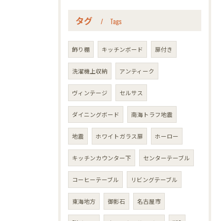
タグ
Tags
飾り棚
キッチンボード
扉付き
洗濯機上収納
アンティーク
ヴィンテージ
セルサス
ダイニングボード
南海トラフ地震
地震
ホワイトガラス扉
ホーロー
キッチンカウンター下
センターテーブル
コーヒーテーブル
リビングテーブル
東海地方
御影石
名古屋市