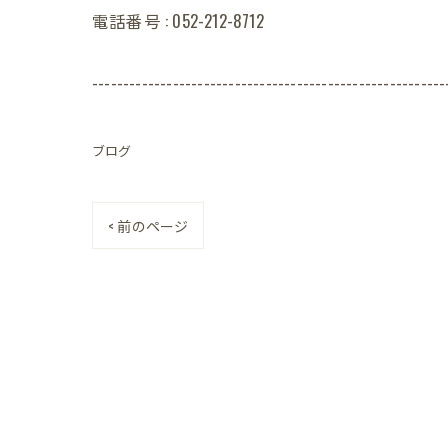
電話番号 : 052-212-8712
---------------------------------------------------------
ブログ
< 前のページ