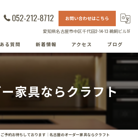
052-212-8712
お問い合わせはこちら
愛知県名古屋市中区千代田2-14-13 鵜飼ビル1F
ある質問
新着情報
アクセス
ブログ
ダー家具ならクラフト
ご予約お待ちしております｜名古屋のオーダー家具ならクラフト