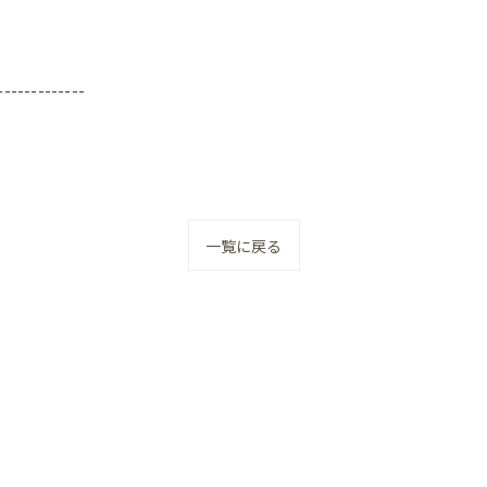
-------------
一覧に戻る