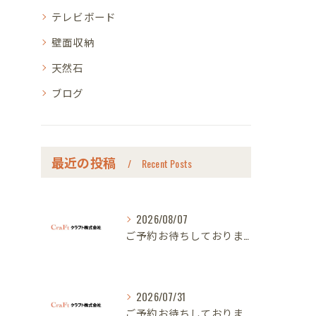
テレビボード
壁面収納
天然石
ブログ
最近の投稿
Recent Posts
2026/08/07
ご予約お待ちしております｜名古屋のオーダー家具ならクラフト
2026/07/31
ご予約お待ちしております｜名古屋のオーダー家具ならクラフト