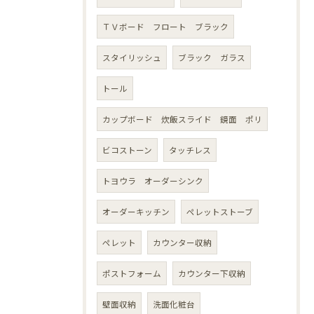
ＴＶボード フロート ブラック
スタイリッシュ
ブラック ガラス
トール
カップボード 炊飯スライド 鏡面 ポリ
ビコストーン
タッチレス
トヨウラ オーダーシンク
オーダーキッチン
ペレットストーブ
ペレット
カウンター収納
ポストフォーム
カウンター下収納
壁面収納
洗面化粧台