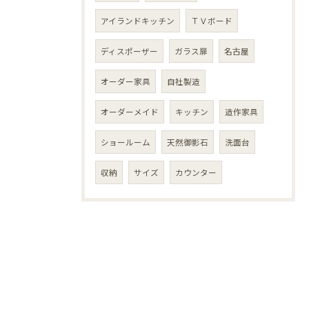
アイランドキッチン
ＴＶボード
ディスポーザー
ガラス扉
名古屋
オーダー家具
自社製造
オーダーメイド
キッチン
造作家具
ショールーム
天然御影石
洗面台
収納
サイズ
カウンター