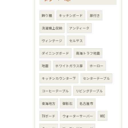
飾り棚
キッチンボード
扉付き
洗濯機上収納
アンティーク
ヴィンテージ
セルサス
ダイニングボード
南海トラフ地震
地震
ホワイトガラス扉
ホーロー
キッチンカウンター下
センターテーブル
コーヒーテーブル
リビングテーブル
東海地方
御影石
名古屋市
TVボード
ウォーターサーバー
WIC