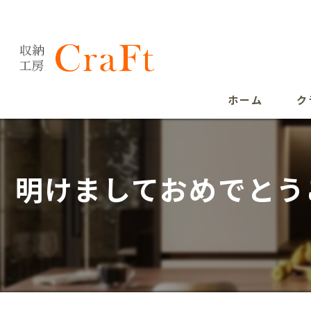
ホーム
ク
明けましておめでとう