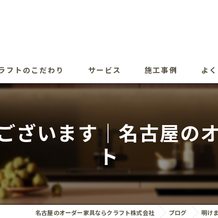
ラフトのこだわり
サービス
施工事例
よく
ございます｜名古屋の
ト
名古屋のオーダー家具ならクラフト株式会社
ブログ
明け