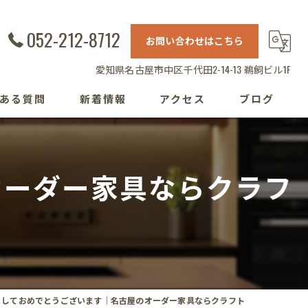
052-212-8712
お問い合わせはこちら
愛知県名古屋市中区千代田2-14-13 鵜飼ビル1F
ある質問
新着情報
アクセス
ブログ
オーダー家具ならクラフ
ましておめでとうございます｜名古屋のオーダー家具ならクラフト