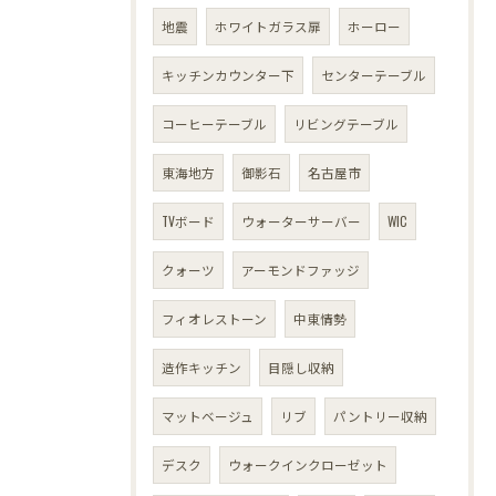
地震
ホワイトガラス扉
ホーロー
キッチンカウンター下
センターテーブル
コーヒーテーブル
リビングテーブル
東海地方
御影石
名古屋市
TVボード
ウォーターサーバー
WIC
クォーツ
アーモンドファッジ
フィオレストーン
中東情勢
造作キッチン
目隠し収納
マットベージュ
リブ
パントリー収納
デスク
ウォークインクローゼット