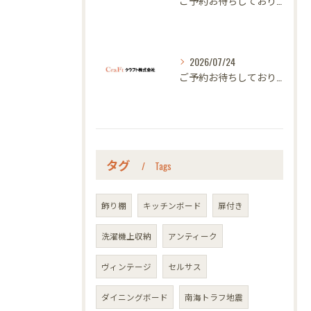
ご予約お待ちしております｜名古屋のオーダー家具ならクラフト
2026/07/24
ご予約お待ちしております｜名古屋のオーダー家具ならクラフト
タグ
Tags
飾り棚
キッチンボード
扉付き
洗濯機上収納
アンティーク
ヴィンテージ
セルサス
ダイニングボード
南海トラフ地震