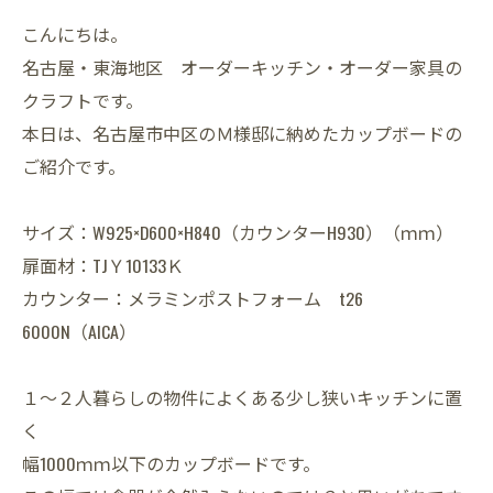
こんにちは。
名古屋・東海地区 オーダーキッチン・オーダー家具の
クラフトです。
本日は、名古屋市中区のＭ様邸に納めたカップボードの
ご紹介です。
サイズ：W925×D600×H840（カウンターH930）（ｍｍ）
扉面材：TJＹ10133Ｋ
カウンター：メラミンポストフォーム t26
6000N（AICA）
１～２人暮らしの物件によくある少し狭いキッチンに置
く
幅1000ｍｍ以下のカップボードです。