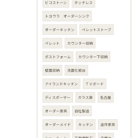
ビコストーン
タッチレス
トヨウラ オーダーシンク
オーダーキッチン
ペレットストーブ
ペレット
カウンター収納
ポストフォーム
カウンター下収納
壁面収納
洗面化粧台
アイランドキッチン
ＴＶボード
ディスポーザー
ガラス扉
名古屋
オーダー家具
自社製造
オーダーメイド
キッチン
造作家具
ショールーム
天然御影石
洗面台