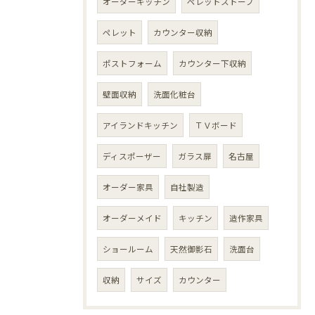
オーダーキッチン
ペレットストーブ
ペレット
カウンター収納
ポストフォーム
カウンター下収納
壁面収納
洗面化粧台
アイランドキッチン
ＴＶボード
ディスポーザー
ガラス扉
名古屋
オーダー家具
自社製造
オーダーメイド
キッチン
造作家具
ショールーム
天然御影石
洗面台
収納
サイズ
カウンター