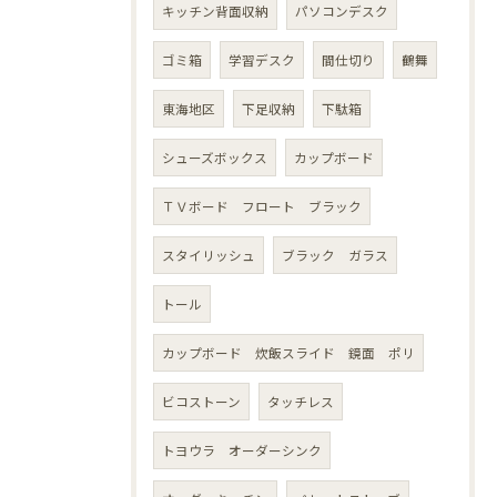
キッチン背面収納
パソコンデスク
ゴミ箱
学習デスク
間仕切り
鶴舞
東海地区
下足収納
下駄箱
シューズボックス
カップボード
ＴＶボード フロート ブラック
スタイリッシュ
ブラック ガラス
トール
カップボード 炊飯スライド 鏡面 ポリ
ビコストーン
タッチレス
トヨウラ オーダーシンク