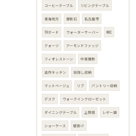
コーヒーテーブル
リビングテーブル
東海地方
御影石
名古屋市
TVボード
ウォーターサーバー
WIC
クォーツ
アーモンドファッジ
フィオレストーン
中東情勢
造作キッチン
目隠し収納
マットベージュ
リブ
パントリー収納
デスク
ウォークインクローゼット
ダイニングテーブル
上質感
レザー調
ショーケース
壁掛け