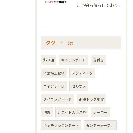
ご予約お待ちしております｜名古屋のオーダー家具ならクラフト
タグ
Tags
飾り棚
キッチンボード
扉付き
洗濯機上収納
アンティーク
ヴィンテージ
セルサス
ダイニングボード
南海トラフ地震
地震
ホワイトガラス扉
ホーロー
キッチンカウンター下
センターテーブル