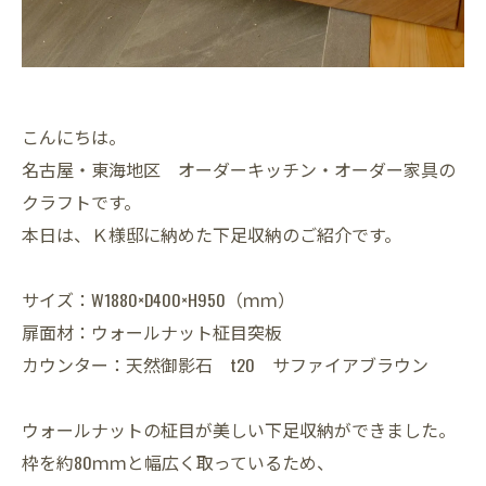
こんにちは。
名古屋・東海地区 オーダーキッチン・オーダー家具の
クラフトです。
本日は、Ｋ様邸に納めた下足収納のご紹介です。
サイズ：W1880×D400×H950（ｍｍ）
扉面材：ウォールナット柾目突板
カウンター：天然御影石 t20 サファイアブラウン
ウォールナットの柾目が美しい下足収納ができました。
枠を約80ｍｍと幅広く取っているため、