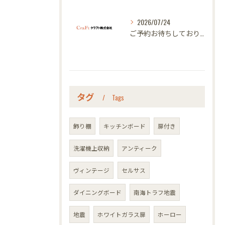
2026/07/24
ご予約お待ちしております｜名古屋のオーダー家具ならクラフト
タグ
Tags
飾り棚
キッチンボード
扉付き
洗濯機上収納
アンティーク
ヴィンテージ
セルサス
ダイニングボード
南海トラフ地震
地震
ホワイトガラス扉
ホーロー