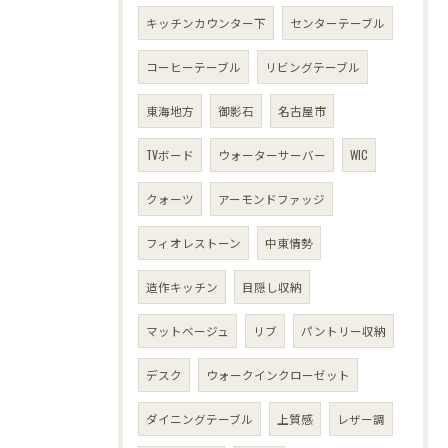
キッチンカウンター下
センターテーブル
コーヒーテーブル
リビングテーブル
東海地方
御影石
名古屋市
TVボード
ウォーターサーバー
WIC
クォーツ
アーモンドファッジ
フィオレストーン
中東情勢
造作キッチン
目隠し収納
マットベージュ
リブ
パントリー収納
デスク
ウォークインクローゼット
ダイニングテーブル
上質感
レザー調