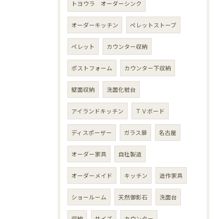
トヨウラ オーダーシンク
オーダーキッチン
ペレットストーブ
ペレット
カウンター収納
ポストフォーム
カウンター下収納
壁面収納
洗面化粧台
アイランドキッチン
ＴＶボード
ディスポーザー
ガラス扉
名古屋
オーダー家具
自社製造
オーダーメイド
キッチン
造作家具
ショールーム
天然御影石
洗面台
収納
サイズ
カウンター