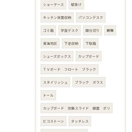
ショーケース
壁掛け
キッチン背面収納
パソコンデスク
ゴミ箱
学習デスク
間仕切り
鶴舞
東海地区
下足収納
下駄箱
シューズボックス
カップボード
ＴＶボード フロート ブラック
スタイリッシュ
ブラック ガラス
トール
カップボード 炊飯スライド 鏡面 ポリ
ビコストーン
タッチレス