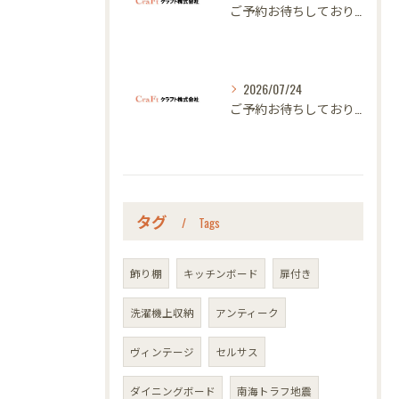
ご予約お待ちしております｜名古屋のオーダー家具ならクラフト
2026/07/24
ご予約お待ちしております｜名古屋のオーダー家具ならクラフト
タグ
Tags
飾り棚
キッチンボード
扉付き
洗濯機上収納
アンティーク
ヴィンテージ
セルサス
ダイニングボード
南海トラフ地震