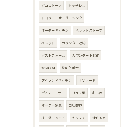
ビコストーン
タッチレス
トヨウラ オーダーシンク
オーダーキッチン
ペレットストーブ
ペレット
カウンター収納
ポストフォーム
カウンター下収納
壁面収納
洗面化粧台
アイランドキッチン
ＴＶボード
ディスポーザー
ガラス扉
名古屋
オーダー家具
自社製造
オーダーメイド
キッチン
造作家具