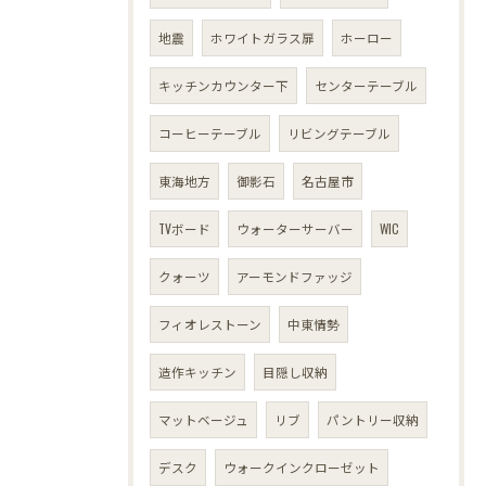
地震
ホワイトガラス扉
ホーロー
キッチンカウンター下
センターテーブル
コーヒーテーブル
リビングテーブル
東海地方
御影石
名古屋市
TVボード
ウォーターサーバー
WIC
クォーツ
アーモンドファッジ
フィオレストーン
中東情勢
造作キッチン
目隠し収納
マットベージュ
リブ
パントリー収納
デスク
ウォークインクローゼット