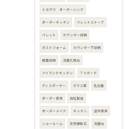
トヨウラ オーダーシンク
オーダーキッチン
ペレットストーブ
ペレット
カウンター収納
ポストフォーム
カウンター下収納
壁面収納
洗面化粧台
アイランドキッチン
ＴＶボード
ディスポーザー
ガラス扉
名古屋
オーダー家具
自社製造
オーダーメイド
キッチン
造作家具
ショールーム
天然御影石
洗面台