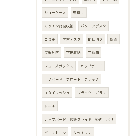
ショーケース
壁掛け
キッチン背面収納
パソコンデスク
ゴミ箱
学習デスク
間仕切り
鶴舞
東海地区
下足収納
下駄箱
シューズボックス
カップボード
ＴＶボード フロート ブラック
スタイリッシュ
ブラック ガラス
トール
カップボード 炊飯スライド 鏡面 ポリ
ビコストーン
タッチレス