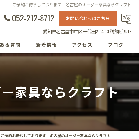
ご予約お待ちしております｜名古屋のオーダー家具ならクラフト
052-212-8712
お問い合わせはこちら
愛知県名古屋市中区千代田2-14-13 鵜飼ビル1F
ある質問
新着情報
アクセス
ブログ
ダー家具ならクラフト
ご予約お待ちしております｜名古屋のオーダー家具ならクラフト