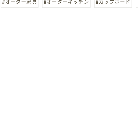
#オーダー家具
#オーダーキッチン
#カップボード