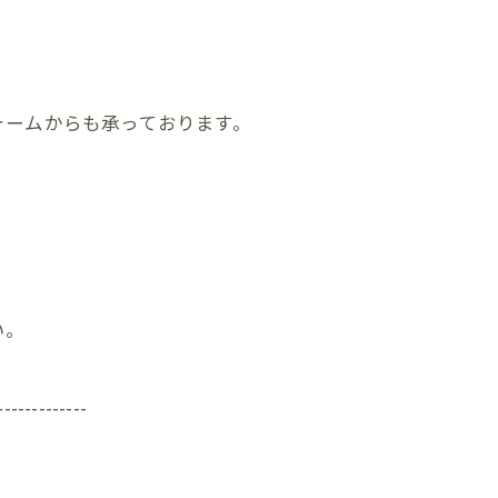
ォームからも承っております。
い。
-------------