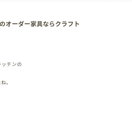
のオーダー家具ならクラフト
キッチンの
たね。