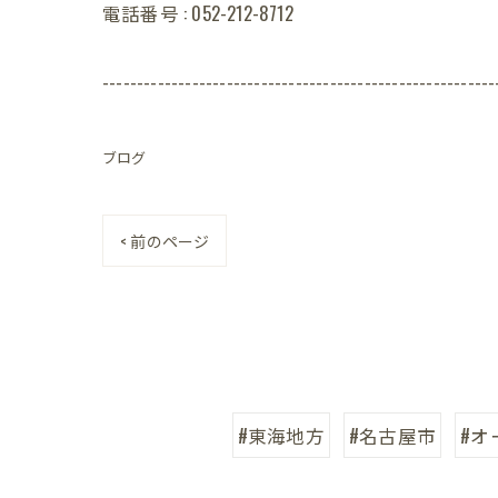
電話番号 : 052-212-8712
---------------------------------------------------------
ブログ
< 前のページ
#東海地方
#名古屋市
#オ