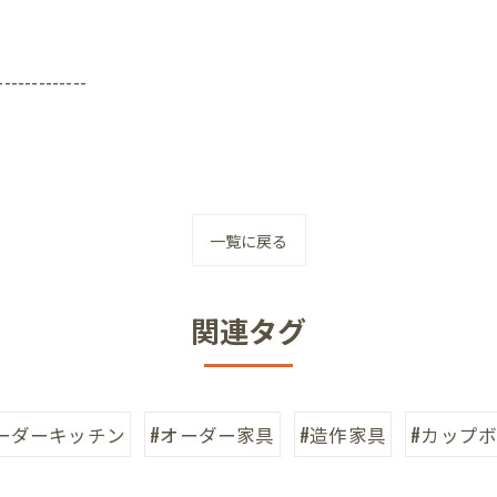
-------------
一覧に戻る
関連タグ
ーダーキッチン
#オーダー家具
#造作家具
#カップ