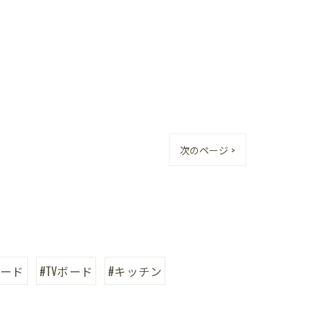
次のページ >
ボード
#TVボード
#キッチン