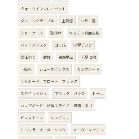
ウォークインクローゼット
ダイニングテーブル
上質感
レザー調
ショーケース
壁掛け
キッチン背面収納
パソコンデスク
ゴミ箱
学習デスク
間仕切り
鶴舞
東海地区
下足収納
下駄箱
シューズボックス
カップボード
ＴＶボード フロート ブラック
スタイリッシュ
ブラック ガラス
トール
カップボード 炊飯スライド 鏡面 ポリ
ビコストーン
タッチレス
トヨウラ オーダーシンク
オーダーキッチン