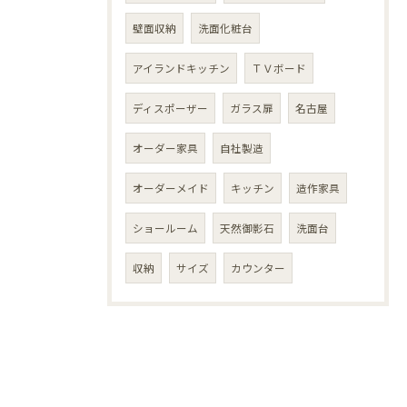
壁面収納
洗面化粧台
アイランドキッチン
ＴＶボード
ディスポーザー
ガラス扉
名古屋
オーダー家具
自社製造
オーダーメイド
キッチン
造作家具
ショールーム
天然御影石
洗面台
収納
サイズ
カウンター