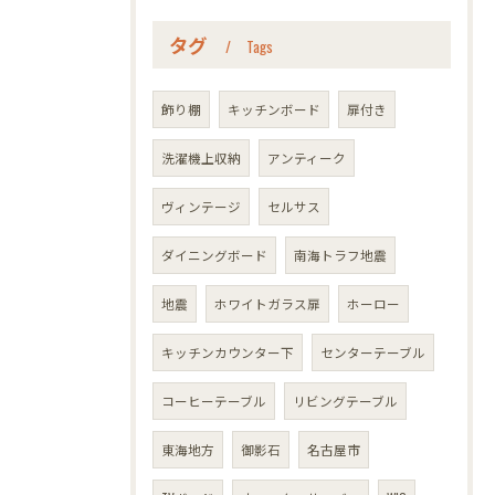
タグ
Tags
飾り棚
キッチンボード
扉付き
洗濯機上収納
アンティーク
ヴィンテージ
セルサス
ダイニングボード
南海トラフ地震
地震
ホワイトガラス扉
ホーロー
キッチンカウンター下
センターテーブル
コーヒーテーブル
リビングテーブル
東海地方
御影石
名古屋市