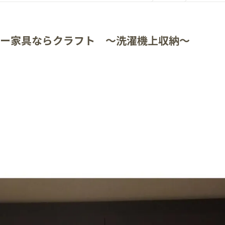
ー家具ならクラフト ～洗濯機上収納～