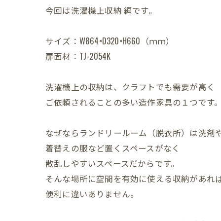
今回は洗濯機上収納 編です。
サイズ：W864×D320×H660（ｍｍ）
扉面材：TJ-2054K
洗濯機上の収納は、クラフトでも需要が高く
ご依頼されることの多い造作家具の１つです
なぜならランドリールーム（脱衣所）は洗剤
着替えの服など置くスペースがなく
散乱しやすいスペースだからです。
そんな場所に空間を有効に使える収納があれ
便利に違いありません。