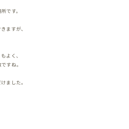
、
場所です。
できますが、
りもよく、
敵ですね。
だけました。