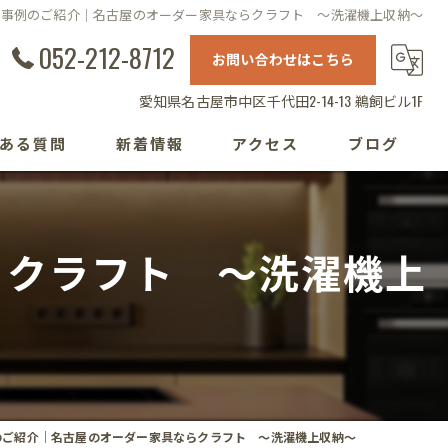
工事例のご紹介｜名古屋のオーダー家具ならクラフト ～洗濯機上収納～
052-212-8712
お問い合わせはこちら
愛知県名古屋市中区千代田2-14-13 鵜飼ビル1F
ある質問
新着情報
アクセス
ブログ
らクラフト ～洗濯機上
のご紹介｜名古屋のオーダー家具ならクラフト ～洗濯機上収納～