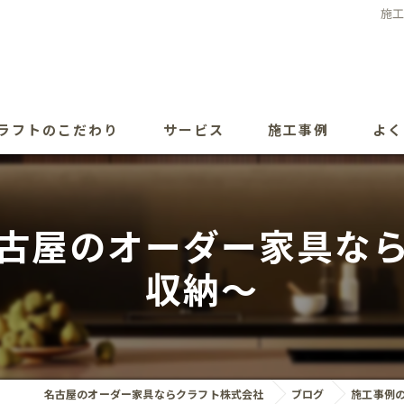
施
ラフトのこだわり
サービス
施工事例
よく
古屋のオーダー家具な
収納～
名古屋のオーダー家具ならクラフト株式会社
ブログ
施工事例