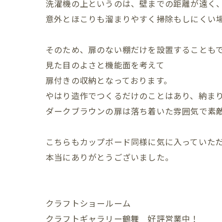
洗濯機の上というのは、壁までの距離が遠く
意外とほこりも溜まりやすく掃除もしにくい
そのため、扉のない棚だけを設置することも
見た目のよさと機能面を考えて
扉付きの収納となっております。
やはり造作でつくるだけのことはあり、納ま
ダークブラウンの扉は落ち着いた雰囲気で素
こちらもカップボード同様に気に入っていた
本当にありがとうございました。
クラフトショールーム
クラフトギャラリー鶴舞 好評営業中！