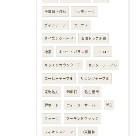
洗濯機上収納
アンティーク
ヴィンテージ
セルサス
ダイニングボード
南海トラフ地震
地震
ホワイトガラス扉
ホーロー
キッチンカウンター下
センターテーブル
コーヒーテーブル
リビングテーブル
東海地方
御影石
名古屋市
TVボード
ウォーターサーバー
WIC
クォーツ
アーモンドファッジ
フィオレストーン
中東情勢