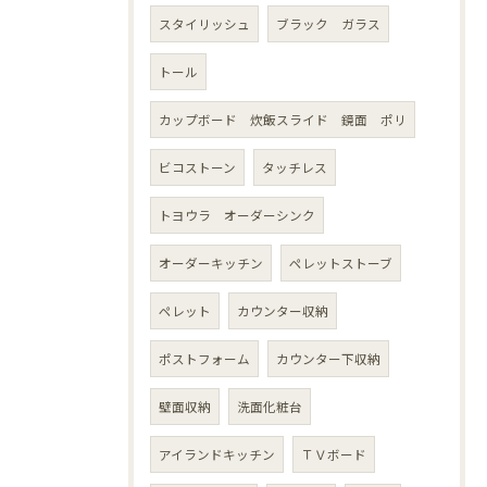
スタイリッシュ
ブラック ガラス
トール
カップボード 炊飯スライド 鏡面 ポリ
ビコストーン
タッチレス
トヨウラ オーダーシンク
オーダーキッチン
ペレットストーブ
ペレット
カウンター収納
ポストフォーム
カウンター下収納
壁面収納
洗面化粧台
アイランドキッチン
ＴＶボード