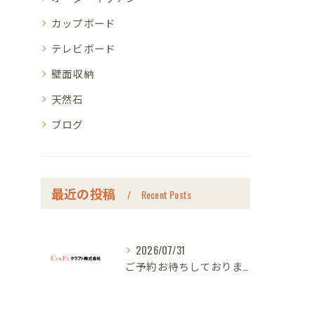
カップボード
テレビボード
壁面収納
天然石
ブログ
最近の投稿
Recent Posts
2026/07/31
ご予約お待ちしております｜名古屋のオーダー家具ならクラフト