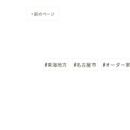
< 前のページ
#東海地方
#名古屋市
#オーダー