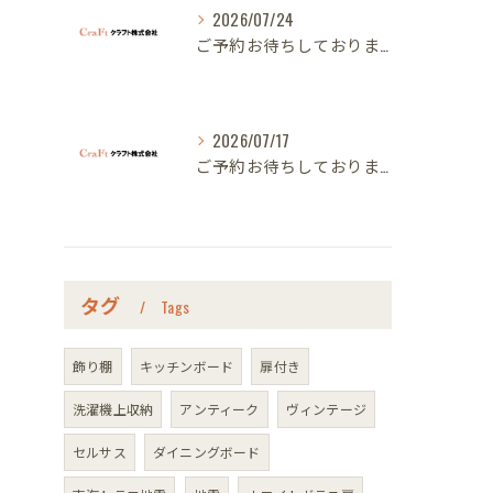
2026/07/24
ご予約お待ちしております｜名古屋のオーダー家具ならクラフト
2026/07/17
ご予約お待ちしております｜名古屋のオーダー家具ならクラフト
タグ
Tags
飾り棚
キッチンボード
扉付き
洗濯機上収納
アンティーク
ヴィンテージ
セルサス
ダイニングボード