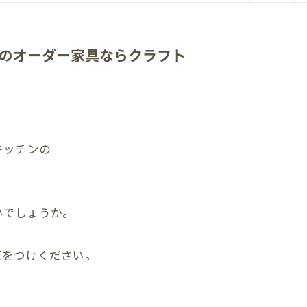
のオーダー家具ならクラフト
キッチンの
いでしょうか。
。
気をつけください。