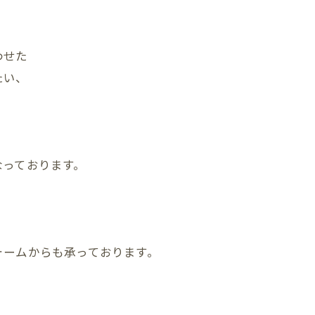
わせた
たい、
なっております。
ォームからも承っております。