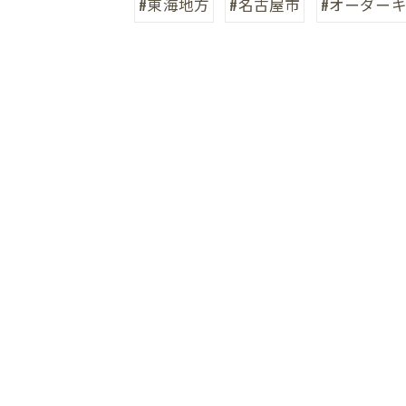
#東海地方
#名古屋市
#オーダー