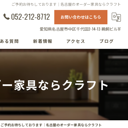
ご予約お待ちしております｜名古屋のオーダー家具ならクラフト
052-212-8712
お問い合わせはこちら
愛知県名古屋市中区千代田2-14-13 鵜飼ビル1F
ある質問
新着情報
アクセス
ブログ
ダー家具ならクラフト
ご予約お待ちしております｜名古屋のオーダー家具ならクラフト