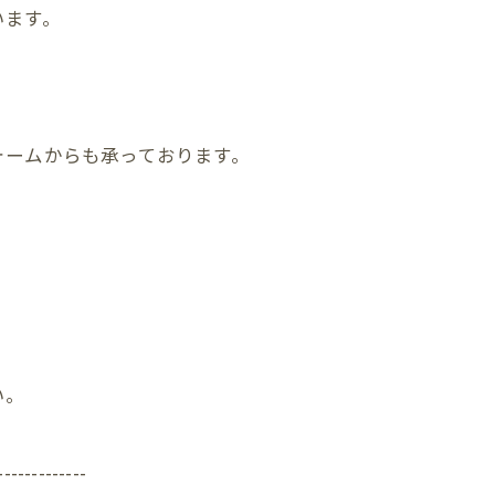
います。
ォームからも承っております。
い。
-------------