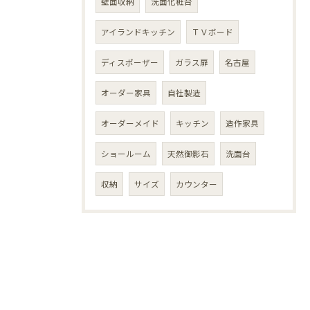
壁面収納
洗面化粧台
アイランドキッチン
ＴＶボード
ディスポーザー
ガラス扉
名古屋
オーダー家具
自社製造
オーダーメイド
キッチン
造作家具
ショールーム
天然御影石
洗面台
収納
サイズ
カウンター