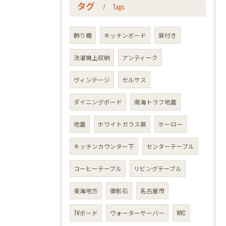
タグ
Tags
飾り棚
キッチンボード
扉付き
洗濯機上収納
アンティーク
ヴィンテージ
セルサス
ダイニングボード
南海トラフ地震
地震
ホワイトガラス扉
ホーロー
キッチンカウンター下
センターテーブル
コーヒーテーブル
リビングテーブル
東海地方
御影石
名古屋市
TVボード
ウォーターサーバー
WIC