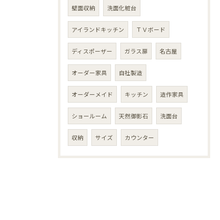
壁面収納
洗面化粧台
アイランドキッチン
ＴＶボード
ディスポーザー
ガラス扉
名古屋
オーダー家具
自社製造
オーダーメイド
キッチン
造作家具
ショールーム
天然御影石
洗面台
収納
サイズ
カウンター