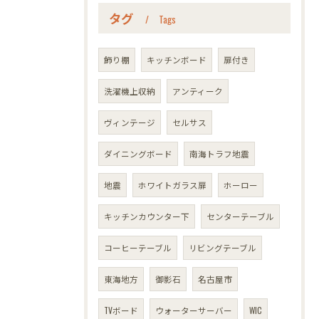
タグ
Tags
飾り棚
キッチンボード
扉付き
洗濯機上収納
アンティーク
ヴィンテージ
セルサス
ダイニングボード
南海トラフ地震
地震
ホワイトガラス扉
ホーロー
キッチンカウンター下
センターテーブル
コーヒーテーブル
リビングテーブル
東海地方
御影石
名古屋市
TVボード
ウォーターサーバー
WIC