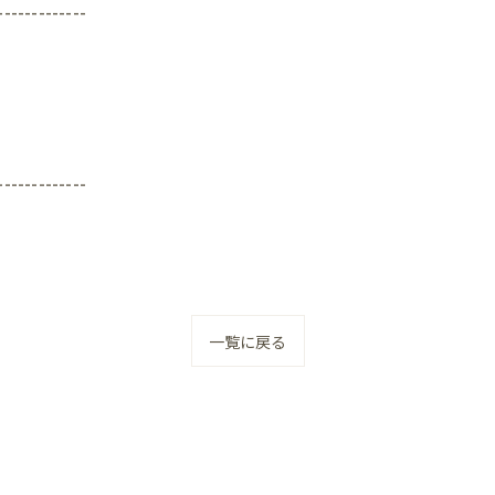
-------------
-------------
一覧に戻る