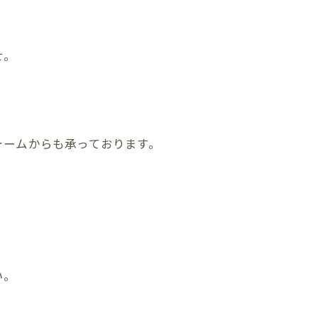
せ。
ォームからも承っております。
い。