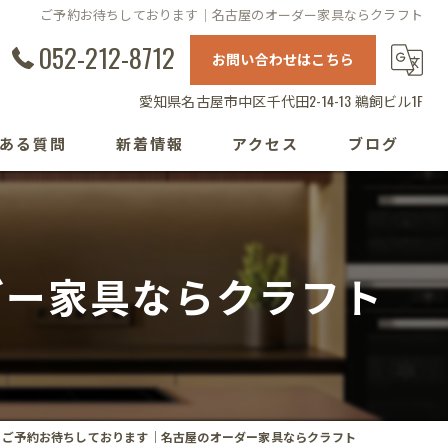
ご予約お待ちしております｜名古屋のオーダー家具ならクラフト
052-212-8712
お問い合わせはこちら
愛知県名古屋市中区千代田2-14-13 鵜飼ビル1F
ある質問
新着情報
アクセス
ブログ
ダー家具ならクラフト
ご予約お待ちしております｜名古屋のオーダー家具ならクラフト