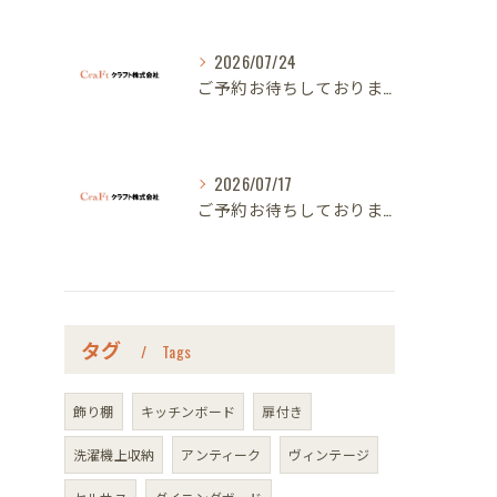
2026/07/24
ご予約お待ちしております｜名古屋のオーダー家具ならクラフト
2026/07/17
ご予約お待ちしております｜名古屋のオーダー家具ならクラフト
タグ
Tags
飾り棚
キッチンボード
扉付き
洗濯機上収納
アンティーク
ヴィンテージ