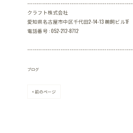
---------------------------------------------------------
クラフト株式会社
愛知県名古屋市中区千代田2-14-13 鵜飼ビル1F
電話番号 : 052-212-8712
---------------------------------------------------------
ブログ
< 前のページ