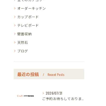
オーダーキッチン
カップボード
テレビボード
壁面収納
天然石
ブログ
最近の投稿
Recent Posts
2026/07/31
ご予約お待ちしております｜名古屋のオーダー家具ならクラフト