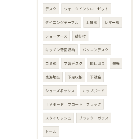
デスク
ウォークインクローゼット
ダイニングテーブル
上質感
レザー調
ショーケース
壁掛け
キッチン背面収納
パソコンデスク
ゴミ箱
学習デスク
間仕切り
鶴舞
東海地区
下足収納
下駄箱
シューズボックス
カップボード
ＴＶボード フロート ブラック
スタイリッシュ
ブラック ガラス
トール