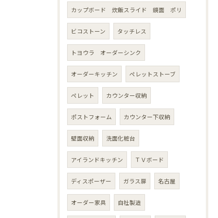
カップボード 炊飯スライド 鏡面 ポリ
ビコストーン
タッチレス
トヨウラ オーダーシンク
オーダーキッチン
ペレットストーブ
ペレット
カウンター収納
ポストフォーム
カウンター下収納
壁面収納
洗面化粧台
アイランドキッチン
ＴＶボード
ディスポーザー
ガラス扉
名古屋
オーダー家具
自社製造