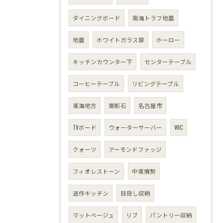
ダイニングボード
南海トラフ地震
地震
ホワイトガラス扉
ホーロー
キッチンカウンター下
センターテーブル
コーヒーテーブル
リビングテーブル
東海地方
御影石
名古屋市
TVボード
ウォーターサーバー
WIC
クォーツ
アーモンドファッジ
フィオレストーン
中東情勢
造作キッチン
目隠し収納
マットベージュ
リブ
パントリー収納