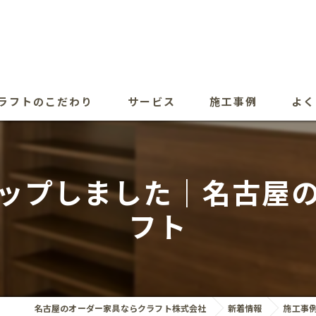
ラフトのこだわり
サービス
施工事例
よく
ップしました｜名古屋
フト
名古屋のオーダー家具ならクラフト株式会社
新着情報
施工事