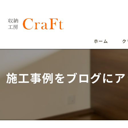
ホーム
ク
施工事例をブログにア