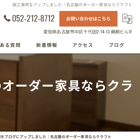
施工事例をアップしました｜名古屋のオーダー家具ならクラフト
052-212-8712
お問い合わせはこちら
愛知県名古屋市中区千代田2-14-13 鵜飼ビル1F
ある質問
新着情報
アクセス
ブログ
のオーダー家具ならクラ
例をブログにアップしました｜名古屋のオーダー家具ならクラフト