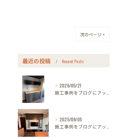
次のページ >
最近の投稿
Recent Posts
2026/05/21
施工事例をブログにアップしました｜名古屋のオーダー家具ならクラフト
2025/09/05
施工事例をブログにアップしました｜名古屋のオーダー家具ならクラフト