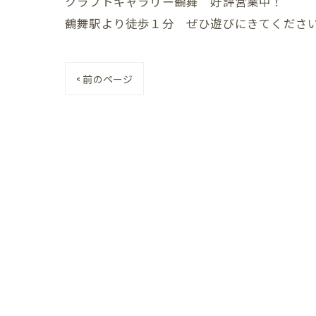
クラフトギャラリー鶴舞 好評営業中！
鶴舞駅より徒歩１分 ぜひ遊びにきてくださ
< 前のページ