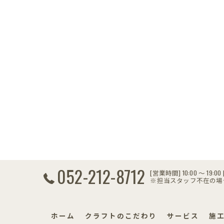
052-212-8712
[営業時間] 10:00 〜 19:
※担当スタッフ不在の場
ホーム
クラフトのこだわり
サービス
施