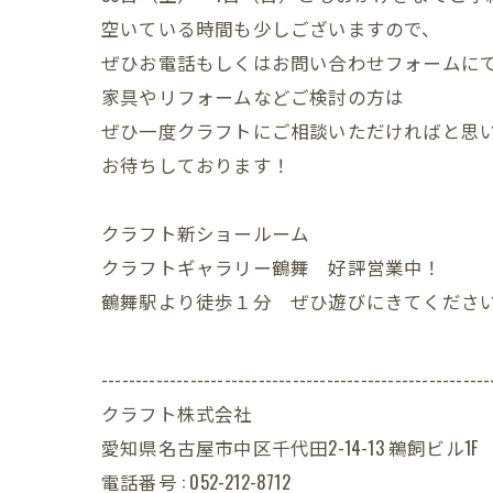
空いている時間も少しございますので、
ぜひお電話もしくはお問い合わせフォームに
家具やリフォームなどご検討の方は
ぜひ一度クラフトにご相談いただければと思
お待ちしております！
クラフト新ショールーム
クラフトギャラリー鶴舞 好評営業中！
鶴舞駅より徒歩１分 ぜひ遊びにきてくださ
---------------------------------------------------------
クラフト株式会社
愛知県名古屋市中区千代田2-14-13 鵜飼ビル1F
電話番号 : 052-212-8712