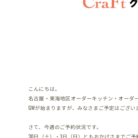
こんにちは。
名古屋・東海地区オーダーキッチン・オーダ
GWが始まりますが、みなさまご予定はござい
さて、今週のご予約状況です。
30日（土）・1日（日）ともおかげさまでご