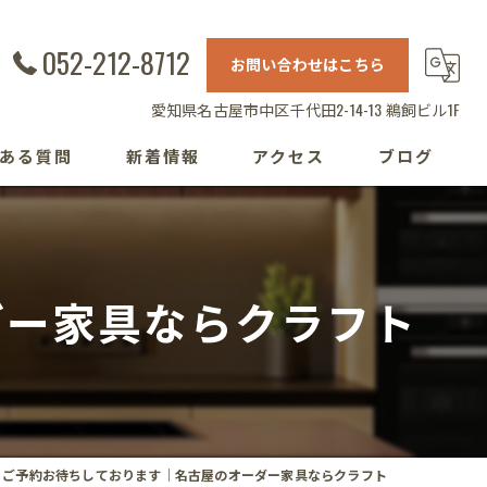
052-212-8712
お問い合わせはこちら
愛知県名古屋市中区千代田2-14-13 鵜飼ビル1F
ある質問
新着情報
アクセス
ブログ
ダー家具ならクラフト
ご予約お待ちしております｜名古屋のオーダー家具ならクラフト