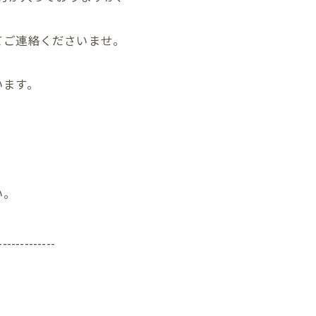
てご連絡くださいませ。
います。
い。
-------------