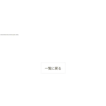
-------------
一覧に戻る