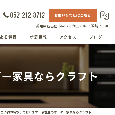
052-212-8712
お問い合わせはこちら
愛知県名古屋市中区千代田2-14-13 鵜飼ビル1F
ある質問
新着情報
アクセス
ブログ
ダー家具ならクラフト
ご予約お待ちしております｜名古屋のオーダー家具ならクラフト