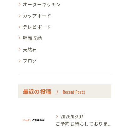
オーダーキッチン
カップボード
テレビボード
壁面収納
天然石
ブログ
最近の投稿
Recent Posts
2026/08/07
ご予約お待ちしております｜名古屋のオーダー家具ならクラフト