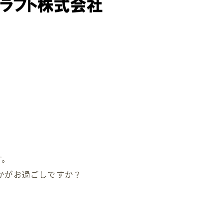
す。
かがお過ごしですか？