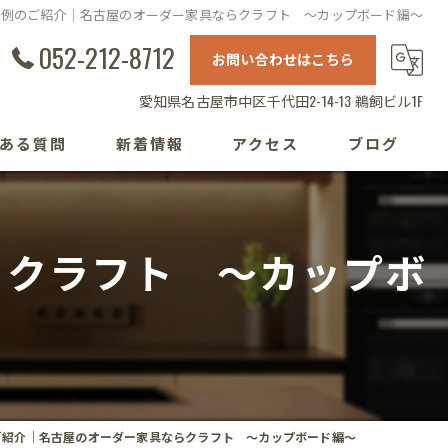
事例のご紹介｜名古屋のオーダー家具ならクラフト ～カップボード編～
052-212-8712
お問い合わせはこちら
愛知県名古屋市中区千代田2-14-13 鵜飼ビル1F
ある質問
新着情報
アクセス
ブログ
らクラフト ～カップボ
ご紹介｜名古屋のオーダー家具ならクラフト ～カップボード編～