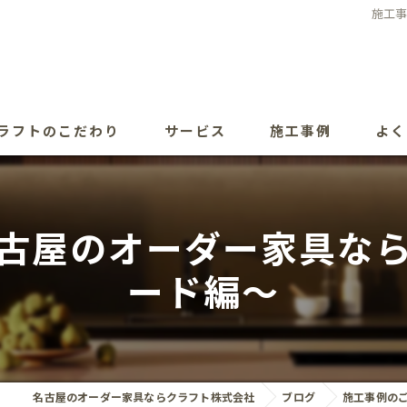
施工
ラフトのこだわり
サービス
施工事例
よく
古屋のオーダー家具な
ード編～
名古屋のオーダー家具ならクラフト株式会社
ブログ
施工事例の