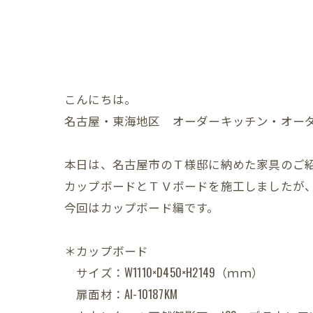
こんにちは。
名古屋・東海地区 オーダーキッチン・オー
本日は、名古屋市のＴ様邸に納めた家具のご
カップボードとＴＶボードを施工しましたが
今回はカップボード編です。
＊カップボード
サイズ：W1110×D450×H2149（ｍｍ）
扉面材：AI-10187KM