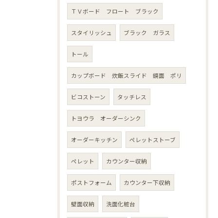
ＴＶボード フロート ブラック
スタイリッシュ
ブラック ガラス
トール
カップボード 炊飯スライド 鏡面 ポリ
ビコストーン
タッチレス
トヨウラ オーダーシンク
オーダーキッチン
ペレットストーブ
ペレット
カウンター収納
ポストフォーム
カウンター下収納
壁面収納
洗面化粧台