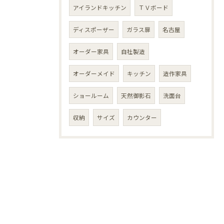
アイランドキッチン
ＴＶボード
ディスポーザー
ガラス扉
名古屋
オーダー家具
自社製造
オーダーメイド
キッチン
造作家具
ショールーム
天然御影石
洗面台
収納
サイズ
カウンター