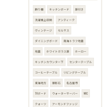
飾り棚
キッチンボード
扉付き
洗濯機上収納
アンティーク
ヴィンテージ
セルサス
ダイニングボード
南海トラフ地震
地震
ホワイトガラス扉
ホーロー
キッチンカウンター下
センターテーブル
コーヒーテーブル
リビングテーブル
東海地方
御影石
名古屋市
TVボード
ウォーターサーバー
WIC
クォーツ
アーモンドファッジ