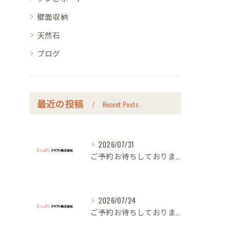
壁面収納
天然石
ブログ
最近の投稿
Recent Posts
2026/07/31
ご予約お待ちしております｜名古屋のオーダー家具ならクラフト
2026/07/24
ご予約お待ちしております｜名古屋のオーダー家具ならクラフト