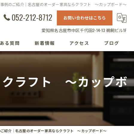
工事例のご紹介｜名古屋のオーダー家具ならクラフト ～カップボード～
052-212-8712
お問い合わせはこちら
愛知県名古屋市中区千代田2-14-13 鵜飼ビル1F
ある質問
新着情報
アクセス
ブログ
らクラフト ～カップボ
のご紹介｜名古屋のオーダー家具ならクラフト ～カップボード～