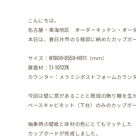
こんにちは。
名古屋・東海地区 オーダーキッチン・オー
本日は、春日井市のＳ様邸に納めたカップボ
サイズ：W1800×D550×H911（ｍｍ）
扉面材：TJ-10122K
カウンター：メラミンポストフォームカウンター t
今回は壁に窓があることと既設の飾り棚を生
ベースキャビネット（下台）のみのカップボ
抽象柄の壁紙と床材の色にとてもマッチした
カップボードが完成しました。