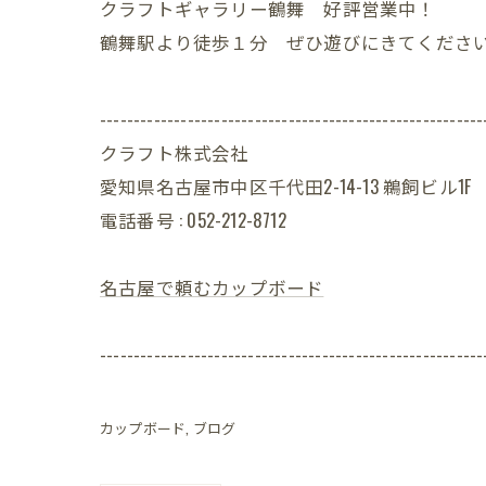
クラフトギャラリー鶴舞 好評営業中！
鶴舞駅より徒歩１分 ぜひ遊びにきてくださ
---------------------------------------------------------
クラフト株式会社
愛知県名古屋市中区千代田2-14-13 鵜飼ビル1F
電話番号 : 052-212-8712
名古屋で頼むカップボード
---------------------------------------------------------
カップボード
ブログ