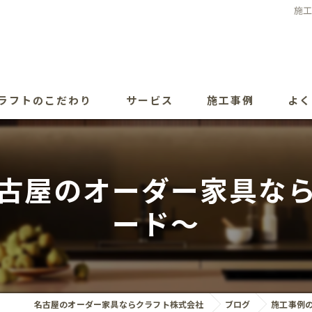
施
ラフトのこだわり
サービス
施工事例
よく
古屋のオーダー家具な
ード～
名古屋のオーダー家具ならクラフト株式会社
ブログ
施工事例