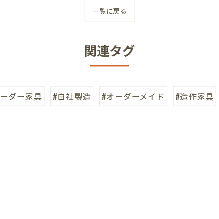
一覧に戻る
関連タグ
オーダー家具
#自社製造
#オーダーメイド
#造作家具