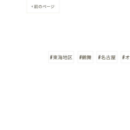
< 前のページ
#東海地区
#鶴舞
#名古屋
#