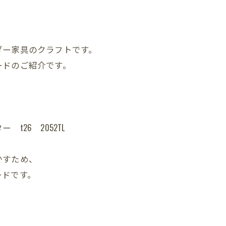
ダー家具のクラフトです。
ードのご紹介です。
26 2052TL
かすため、
ードです。